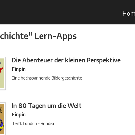
Hom
chichte" Lern-Apps
Die Abenteuer der kleinen Perspektive
Finpin
Eine hochspannende Bildergeschichte
In 80 Tagen um die Welt
Finpin
Teil 1: London - Brindisi