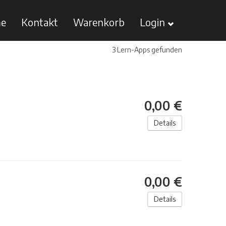
e
Kontakt
Warenkorb
Login
3 Lern-Apps gefunden
0,00 €
Details
0,00 €
Details