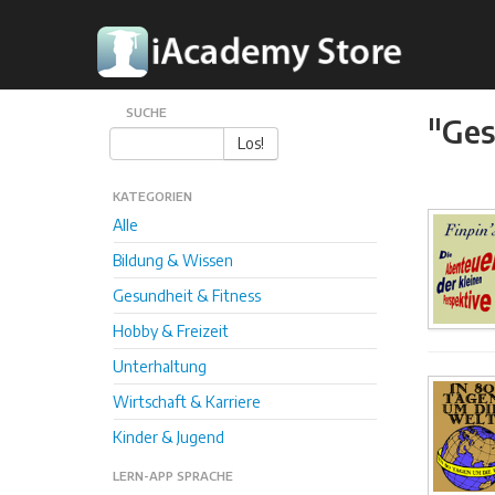
SUCHE
"Ges
Los!
KATEGORIEN
Alle
Bildung & Wissen
Gesundheit & Fitness
Hobby & Freizeit
Unterhaltung
Wirtschaft & Karriere
Kinder & Jugend
LERN-APP SPRACHE