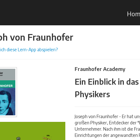
Hom
ph von Fraunhofer
ich diese Lern-App abspielen?
Fraunhofer Academy
Ein Einblick in d
Physikers
Joseph von Fraunhofer - Er hat un
großen Physiker, Entdecker der 
Unternehmer. Nach ihm ist die F
Einrichtungen der angewandten 