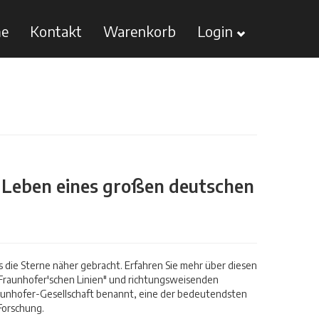
e
Kontakt
Warenkorb
Login
as Leben eines großen deutschen
s die Sterne näher gebracht. Erfahren Sie mehr über diesen
"Fraunhofer'schen Linien" und richtungsweisenden
raunhofer-Gesellschaft benannt, eine der bedeutendsten
Forschung.