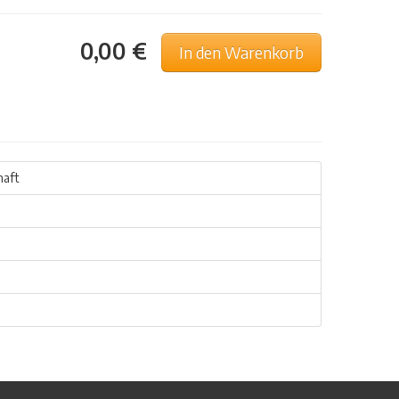
0,00 €
In den Warenkorb
haft