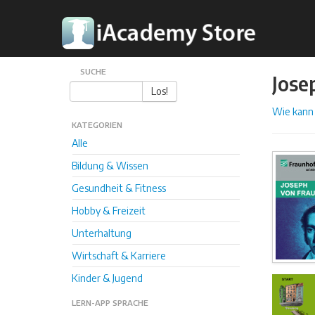
SUCHE
Jose
Los!
Wie kann 
KATEGORIEN
Alle
Bildung & Wissen
Gesundheit & Fitness
Hobby & Freizeit
Unterhaltung
Wirtschaft & Karriere
Kinder & Jugend
LERN-APP SPRACHE