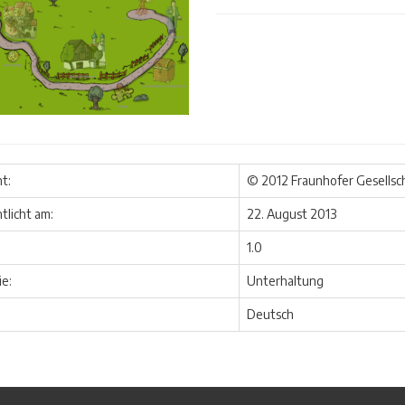
t:
© 2012 Fraunhofer Gesellsc
tlicht am:
22. August 2013
1.0
e:
Unterhaltung
Deutsch