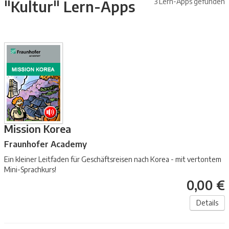
3 Lern-Apps gefunden
"Kultur" Lern-Apps
Mission Korea
Fraunhofer Academy
Ein kleiner Leitfaden für Geschäftsreisen nach Korea - mit vertontem
Mini-Sprachkurs!
0,00 €
Details