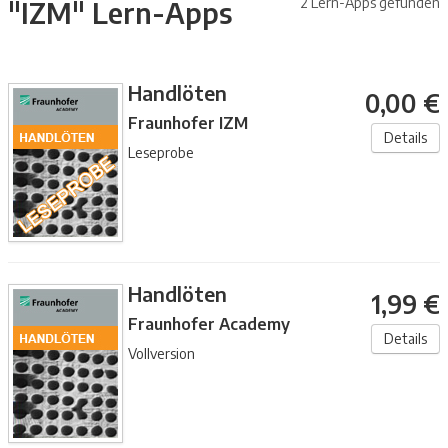
2 Lern-Apps gefunden
"IZM" Lern-Apps
Handlöten
0,00 €
Fraunhofer IZM
Details
Leseprobe
Handlöten
1,99 €
Fraunhofer Academy
Details
Vollversion