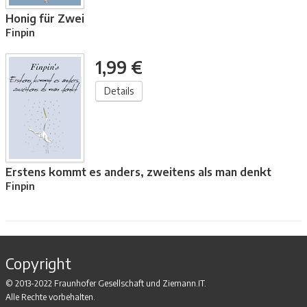
Honig für Zwei
Finpin
1,99 €
Details
Erstens kommt es anders, zweitens als man denkt
Finpin
Copyright
© 2013-2022 Fraunhofer Gesellschaft und Ziemann.IT.
Alle Rechte vorbehalten.