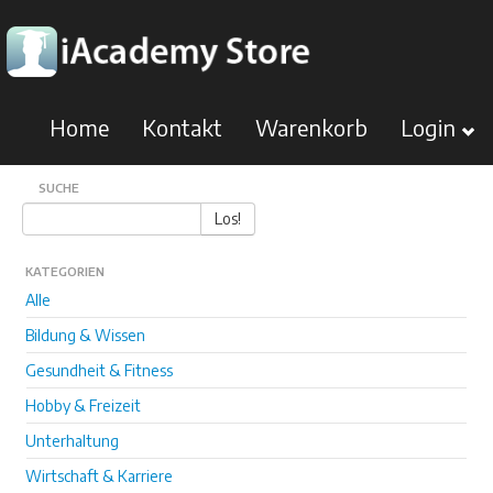
Home
Kontakt
Warenkorb
Login
SUCHE
Los!
KATEGORIEN
Alle
Bildung & Wissen
Gesundheit & Fitness
Hobby & Freizeit
Unterhaltung
Wirtschaft & Karriere