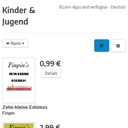
8 Lern-Apps sind verfügbar - Deutsch
Kinder &
Jugend
Name
0,99 €
Details
Zehn kleine Eskimos
Finpin
2,99 €