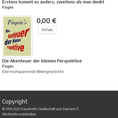
Erstens kommt es anders, zweitens als man denkt
Finpin
0,00 €
Details
Die Abenteuer der kleinen Perspektive
Finpin
Eine hochspannende Bildergeschichte
Copyright
© 2013-2022 Fraunhofer Gesellschaft und Ziemann.IT.
Alle Rechte vorbehalten.