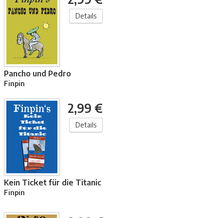
Details
Pancho und Pedro
Finpin
2,99 €
Details
Kein Ticket für die Titanic
Finpin