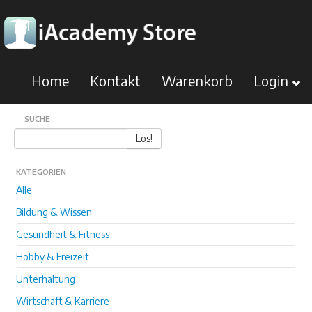
Home
Kontakt
Warenkorb
Login
SUCHE
Los!
KATEGORIEN
Alle
Bildung & Wissen
Gesundheit & Fitness
Hobby & Freizeit
Unterhaltung
Wirtschaft & Karriere