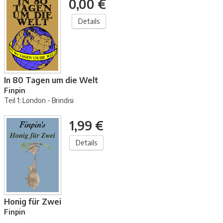
0,00 €
Details
In 80 Tagen um die Welt
Finpin
Teil 1: London - Brindisi
1,99 €
Details
Honig für Zwei
Finpin