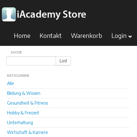
Home
Kontakt
Warenkorb
Login
SUCHE
Los!
KATEGORIEN
Alle
Bildung & Wissen
Gesundheit & Fitness
Hobby & Freizeit
Unterhaltung
Wirtschaft & Karriere