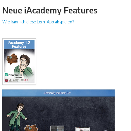
Neue iAcademy Features
Wie kann ich diese Lern-App abspielen?