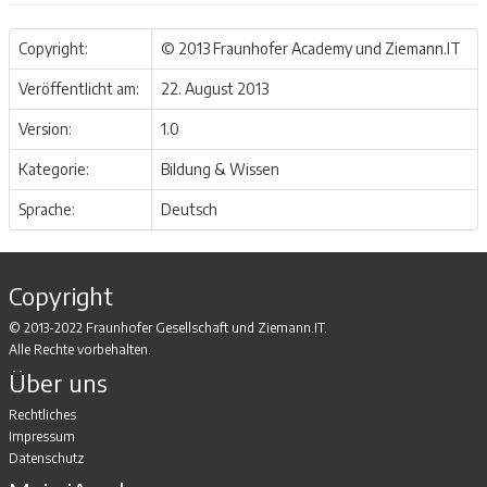
Copyright:
© 2013 Fraunhofer Academy und Ziemann.IT
Veröffentlicht am:
22. August 2013
Version:
1.0
Kategorie:
Bildung & Wissen
Sprache:
Deutsch
Copyright
© 2013-2022 Fraunhofer Gesellschaft und Ziemann.IT.
Alle Rechte vorbehalten.
Über uns
Rechtliches
Impressum
Datenschutz