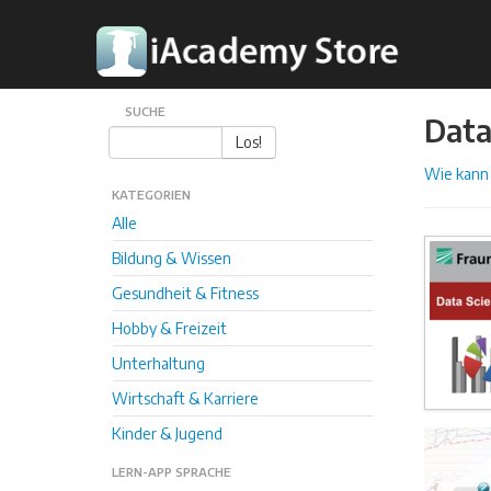
SUCHE
Data
Los!
Wie kann 
KATEGORIEN
Alle
Bildung & Wissen
Gesundheit & Fitness
Hobby & Freizeit
Unterhaltung
Wirtschaft & Karriere
Kinder & Jugend
LERN-APP SPRACHE