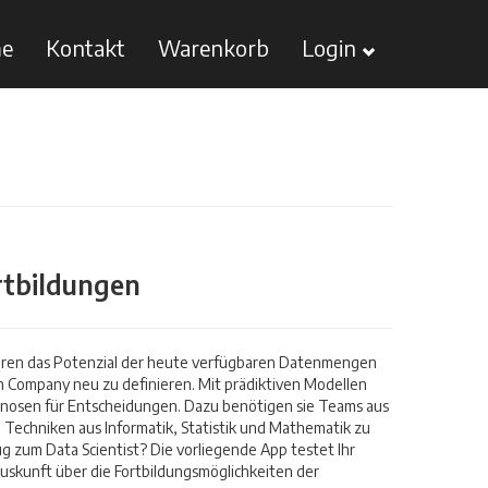
e
Kontakt
Warenkorb
Login
rtbildungen
eren das Potenzial der heute verfügbaren Datenmengen
en Company neu zu definieren. Mit prädiktiven Modellen
nosen für Entscheidungen. Dazu benötigen sie Teams aus
 Techniken aus Informatik, Statistik und Mathematik zu
g zum Data Scientist? Die vorliegende App testet Ihr
Auskunft über die Fortbildungsmöglichkeiten der