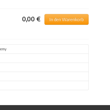
0,00 €
In den Warenkorb
ademy