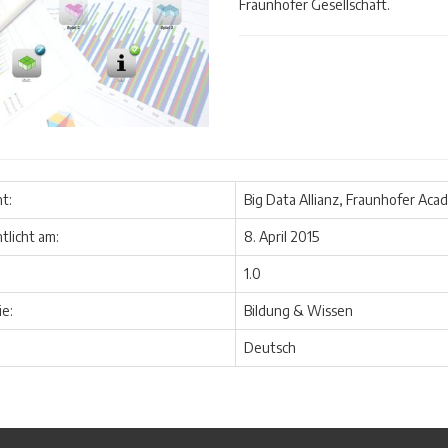
Fraunhofer Gesellschaft.
t:
Big Data Allianz, Fraunhofer Ac
tlicht am:
8. April 2015
1.0
e:
Bildung & Wissen
Deutsch