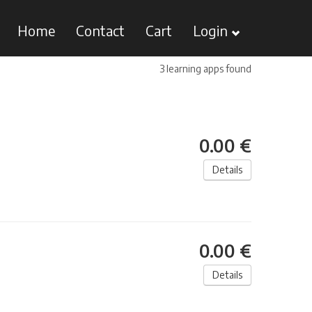
Home
Contact
Cart
Login
3 learning apps found
0.00 €
Details
0.00 €
Details