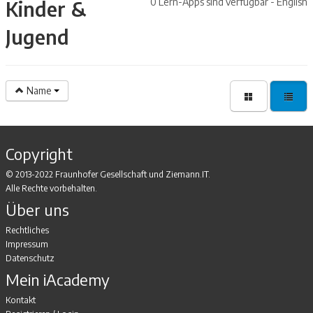
0 Lern-Apps sind verfügbar - English
Kinder &
Jugend
Name
Copyright
© 2013-2022 Fraunhofer Gesellschaft und Ziemann.IT.
Alle Rechte vorbehalten.
Über uns
Rechtliches
Impressum
Datenschutz
Mein iAcademy
Kontakt