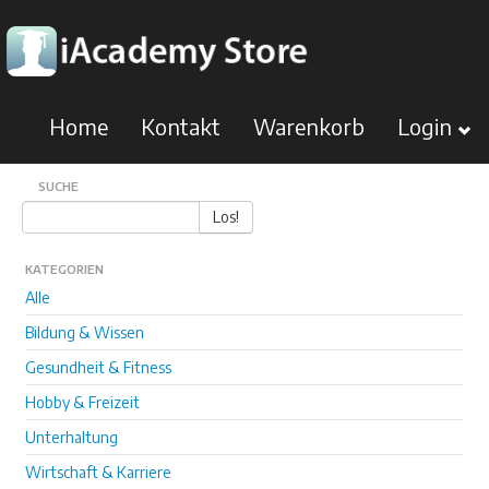
Home
Kontakt
Warenkorb
Login
SUCHE
Los!
KATEGORIEN
Alle
Bildung & Wissen
Gesundheit & Fitness
Hobby & Freizeit
Unterhaltung
Wirtschaft & Karriere