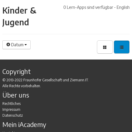
0 Lern-Apps sind verfügbar - English
Kinder &
Jugend
Datum
Copyright
© 2013-2022 Fraunhofer Gesellschaft und Ziemann.IT.
Alle Rechte vorbehalten.
Über uns
Rechtliches
Impressum
Datenschutz
Mein iAcademy