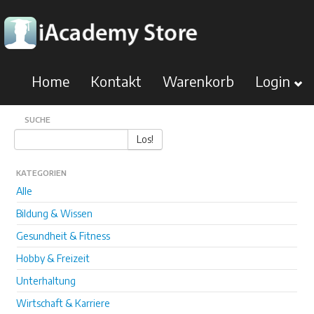
Home
Kontakt
Warenkorb
Login
SUCHE
Los!
KATEGORIEN
Alle
Bildung & Wissen
Gesundheit & Fitness
Hobby & Freizeit
Unterhaltung
Wirtschaft & Karriere