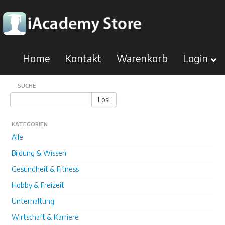
Home
Kontakt
Warenkorb
Login
SUCHE
Los!
KATEGORIEN
Alle
Bildung & Wissen
Gesundheit & Fitness
Hobby & Freizeit
Unterhaltung
Wirtschaft & Karriere