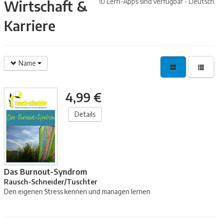
10 Lern-Apps sind verfügbar - Deutsch
Wirtschaft &
Karriere
Name
4,99 €
Details
Das Burnout-Syndrom
Rausch-Schneider/Tuschter
Den eigenen Stress kennen und managen lernen