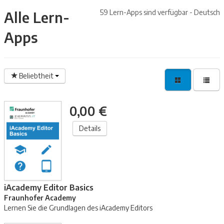
59 Lern-Apps sind verfügbar - Deutsch
Alle Lern-
Apps
Beliebtheit
0,00 €
Details
iAcademy Editor Basics
Fraunhofer Academy
Lernen Sie die Grundlagen des iAcademy Editors