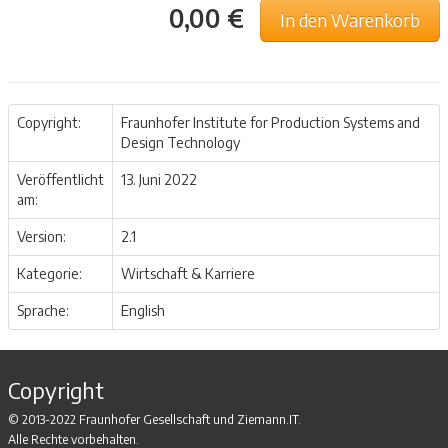
0,00 €
In den Warenkorb
Copyright:
Fraunhofer Institute for Production Systems and
Design Technology
Veröffentlicht
13. Juni 2022
am:
Version:
2.1
Kategorie:
Wirtschaft & Karriere
Sprache:
English
Copyright
© 2013-2022 Fraunhofer Gesellschaft und Ziemann.IT.
Alle Rechte vorbehalten.