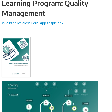
Learning Program: Quality
Management
Wie kann ich diese Lern-App abspielen?