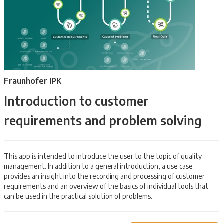
Fraunhofer IPK
Introduction to customer
requirements and problem solving
This app is intended to introduce the user to the topic of quality
management. In addition to a general introduction, a use case
provides an insight into the recording and processing of customer
requirements and an overview of the basics of individual tools that
can be used in the practical solution of problems.