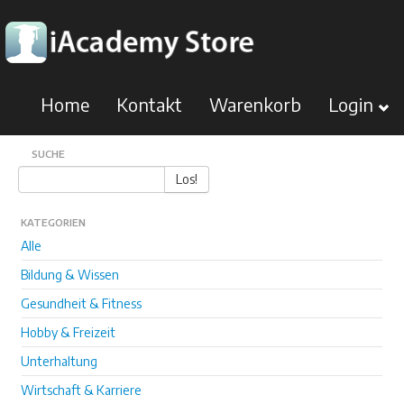
Home
Kontakt
Warenkorb
Login
SUCHE
Los!
KATEGORIEN
Alle
Bildung & Wissen
Gesundheit & Fitness
Hobby & Freizeit
Unterhaltung
Wirtschaft & Karriere